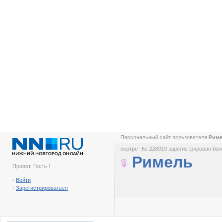
Персональный сайт пользователя
Рим
портрет № 228919 зарегистрирован боле
Римель
Привет, Гость !
-
Войти
-
Зарегистрироваться