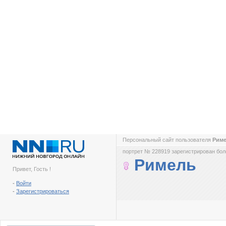
Персональный сайт пользователя
Рим
портрет № 228919 зарегистрирован боле
Римель
Привет, Гость !
-
Войти
-
Зарегистрироваться